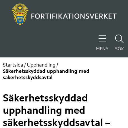
MENY
SÖK
Startsida
/
Upphandling
/
Säkerhetsskyddad upphandling med
säkerhetsskyddsavtal
Säkerhetsskyddad 
upphandling med 
säkerhetsskyddsavtal – 