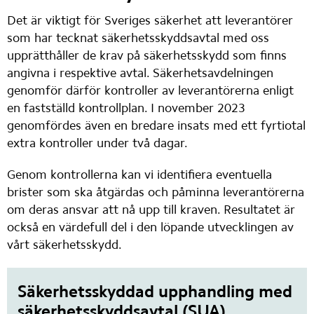
Det är viktigt för Sveriges säkerhet att leverantörer 
som har tecknat säkerhetsskyddsavtal med oss 
upprätthåller de krav på säkerhetsskydd som finns 
angivna i respektive avtal. Säkerhetsavdelningen 
genomför därför kontroller av leverantörerna enligt 
en fastställd kontrollplan. I november 2023 
genomfördes även en bredare insats med ett fyrtiotal 
extra kontroller under två dagar.
Genom kontrollerna kan vi identifiera eventuella 
brister som ska åtgärdas och påminna leverantörerna 
om deras ansvar att nå upp till kraven. Resultatet är 
också en värdefull del i den löpande utvecklingen av 
vårt säkerhetsskydd.
Säkerhetsskyddad upphandling med
säkerhetsskyddsavtal (SUA)