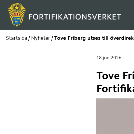
Startsida
/
Nyheter
/
Tove Friberg utses till överdirek
Publiceringsdatu
18 jun 2026
Tove Fri
Fortifi