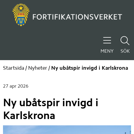
MENY
SÖK
Startsida
/
Nyheter
/
Ny ubåtspir invigd i Karlskrona
Publiceringsdatum:
27 apr 2026
Ny ubåtspir invigd i 
Karlskrona