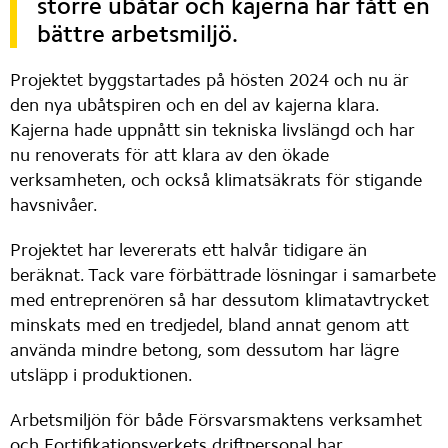
större ubåtar och kajerna har fått en 
bättre arbetsmiljö.
Projektet byggstartades på hösten 2024 och nu är 
den nya ubåtspiren och en del av kajerna klara. 
Kajerna hade uppnått sin tekniska livslängd och har 
nu renoverats för att klara av den ökade 
verksamheten, och också klimatsäkrats för stigande 
havsnivåer.
Projektet har levererats ett halvår tidigare än 
beräknat. Tack vare förbättrade lösningar i samarbete 
med entreprenören så har dessutom klimatavtrycket 
minskats med en tredjedel, bland annat genom att 
använda mindre betong, som dessutom har lägre 
utsläpp i produktionen.
Arbetsmiljön för både Försvarsmaktens verksamhet 
och Fortifikationsverkets driftpersonal har 