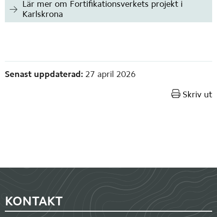
Lär mer om Fortifikationsverkets projekt i
Karlskrona
Sidinformation
Senast uppdaterad:
27 april 2026
Skriv ut
Sidfot
KONTAKT