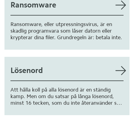
Ransomware
Ransomware, eller utpressningsvirus, är en
skadlig programvara som låser datorn eller
krypterar dina filer. Grundregeln är: betala inte.
Lösenord
Att hålla koll på alla lösenord är en ständig
kamp. Men om du satsar på långa lösenord,
minst 16 tecken, som du inte återanvänder så
kommer du långt.