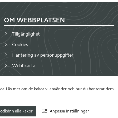
OM WEBBPLATSEN
Tillgänglighet
Cookies
Hantering av personuppgifter
Webbkarta
r. Läs mer om de kakor vi använder och hur du hanterar dem.
odkänn alla kakor
Anpassa inställningar