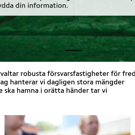
ydda din information.
valtar robusta försvarsfastigheter för fred,
rag hanterar vi dagligen stora mängder 
e ska hamna i orätta händer tar vi 