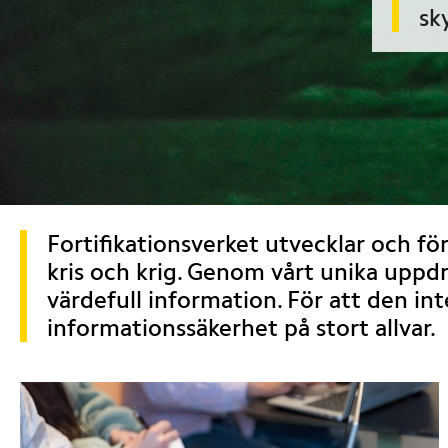
sk
Fortifikationsverket utvecklar och för
kris och krig. Genom vårt unika uppd
värdefull information. För att den int
informationssäkerhet på stort allvar.
Undersidor