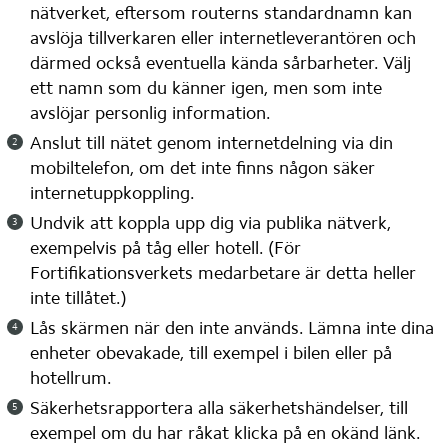
nätverket, eftersom routerns standardnamn kan 
avslöja tillverkaren eller internetleverantören och 
därmed också eventuella kända sårbarheter. Välj 
ett namn som du känner igen, men som inte 
avslöjar personlig information.
Anslut till nätet genom internetdelning via din 
mobiltelefon, om det inte finns någon säker 
internetuppkoppling.
Undvik att koppla upp dig via publika nätverk, 
exempelvis på tåg eller hotell. (För 
Fortifikationsverkets medarbetare är detta heller 
inte tillåtet.)
Lås skärmen när den inte används. Lämna inte dina 
enheter obevakade, till exempel i bilen eller på 
hotellrum.
Säkerhetsrapportera alla säkerhetshändelser, till 
exempel om du har råkat klicka på en okänd länk.