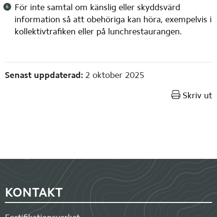
För inte samtal om känslig eller skyddsvärd 
information så att obehöriga kan höra, exempelvis i 
kollektivtrafiken eller på lunchrestaurangen.
Sidinformation
Senast uppdaterad:
2 oktober 2025
Skriv ut
Sidfot
KONTAKT