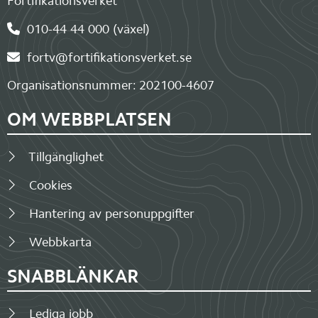
Fortifikationsverket
010-44 44 000 (växel)
fortv@fortifikationsverket.se
Organisationsnummer: 202100-4607
OM WEBBPLATSEN
Tillgänglighet
Cookies
Hantering av personuppgifter
Webbkarta
SNABBLÄNKAR
Lediga jobb