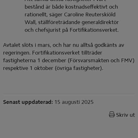
bestånd är både kostnadseffektivt och 
rationellt, säger Caroline Reuterskiöld 
Wall, ställföreträdande generaldirektör 
och chefsjurist på Fortifikationsverket.
Avtalet slöts i mars, och har nu alltså godkänts av 
regeringen. Fortifikationsverket tillträder 
fastigheterna 1 december (Försvarsmakten och FMV) 
respektive 1 oktober (övriga fastigheter).
Sidinformation
Senast uppdaterad:
15 augusti 2025
Skriv ut