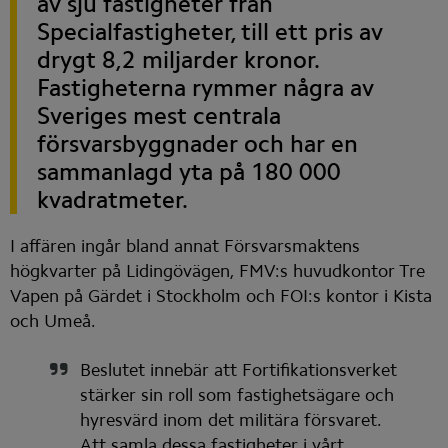
av sju fastigheter från 
Specialfastigheter, till ett pris av 
drygt 8,2 miljarder kronor. 
Fastigheterna rymmer några av 
Sveriges mest centrala 
försvarsbyggnader och har en 
sammanlagd yta på 180 000 
kvadratmeter.
I affären ingår bland annat Försvarsmaktens 
högkvarter på Lidingövägen, FMV:s huvudkontor Tre 
Vapen på Gärdet i Stockholm och FOI:s kontor i Kista 
och Umeå.
Beslutet innebär att Fortifikationsverket 
stärker sin roll som fastighetsägare och 
hyresvärd inom det militära försvaret. 
Att samla dessa fastigheter i vårt 