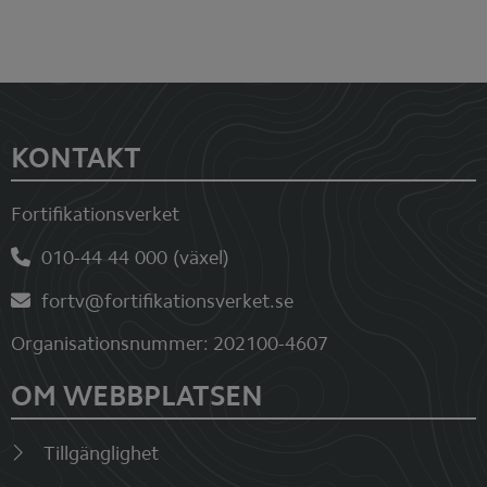
Sidfot
KONTAKT
Fortifikationsverket
010-44 44 000 (växel)
fortv@fortifikationsverket.se
Organisationsnummer: 202100-4607
OM WEBBPLATSEN
Tillgänglighet