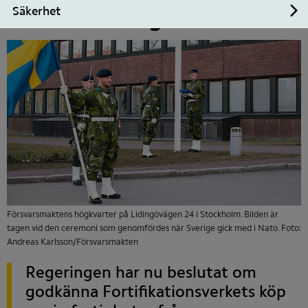
försvarsfastigheter
Säkerhet
Un
Försvarsmaktens högkvarter på Lidingövägen 24 i Stockholm. Bilden är
tagen vid den ceremoni som genomfördes när Sverige gick med i Nato. Foto:
Andreas Karlsson/Försvarsmakten
Regeringen har nu beslutat om 
godkänna Fortifikationsverkets köp 