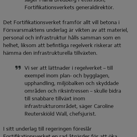
Fortifikationsverkets generaldirektör.
Det Fortifikationsverket framför allt vill betona i 
Försvarsmaktens underlag är vikten av att materiel, 
personal och infrastruktur hålls samman som en 
helhet, liksom att befintliga regelverk riskerar att 
hämma den infrastrukturella tillväxten.
Vi ser att lättnader i regelverket – till 
exempel inom plan- och bygglagen, 
upphandling, miljöbalken och skyddade 
områden och riksintressen – skulle bidra 
till snabbare tillväxt inom 
infrastrukturområdet, säger Caroline 
Reuterskiöld Wall, chefsjurist.
I sitt underlag till regeringen föreslår 
Fortifikationsverket en rad åtgärder för att öka 