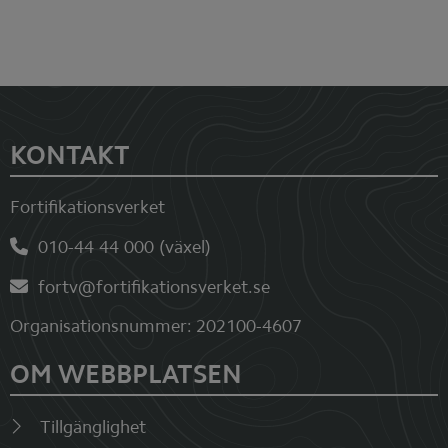
Sidfot
KONTAKT
Fortifikationsverket
010-44 44 000 (växel)
fortv@fortifikationsverket.se
Organisationsnummer: 202100-4607
OM WEBBPLATSEN
Tillgänglighet