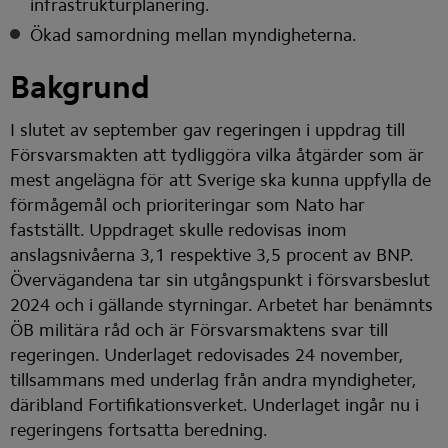
infrastrukturplanering.
Ökad samordning mellan myndigheterna.
Bakgrund
I slutet av september gav regeringen i uppdrag till 
Försvarsmakten att tydliggöra vilka åtgärder som är 
mest angelägna för att Sverige ska kunna uppfylla de 
förmågemål och prioriteringar som Nato har 
fastställt. Uppdraget skulle redovisas inom 
anslagsnivåerna 3,1 respektive 3,5 procent av BNP. 
Övervägandena tar sin utgångspunkt i försvarsbeslut 
2024 och i gällande styrningar. Arbetet har benämnts 
ÖB militära råd och är Försvarsmaktens svar till 
regeringen. Underlaget redovisades 24 november, 
tillsammans med underlag från andra myndigheter, 
däribland Fortifikationsverket. Underlaget ingår nu i 
regeringens fortsatta beredning.