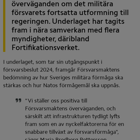
överväganden om det militära 
försvarets fortsatta utformning till 
regeringen. Underlaget har tagits 
fram i nära samverkan med flera 
myndigheter, däribland 
Fortifikationsverket.
I underlaget, som tar sin utgångspunkt i 
försvarsbeslut 2024, framgår Försvarsmaktens 
bedömning av hur Sveriges militära förmåga ska 
stärkas och hur Natos förmågemål ska uppnås.
"Vi ställer oss positiva till 
Försvarsmaktens överväganden, och 
särskilt att infrastrukturen tydligt lyfts 
fram som en av nyckelfaktorerna för en 
snabbare tillväxt av försvarsförmåga", 
säger Maria Bredberg Pettersson, 