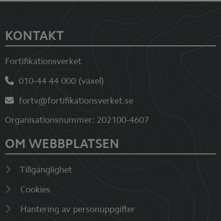
Sidfot
KONTAKT
Fortifikationsverket
010-44 44 000 (växel)
fortv@fortifikationsverket.se
Organisationsnummer: 202100-4607
OM WEBBPLATSEN
Tillgänglighet
Cookies
Hantering av personuppgifter