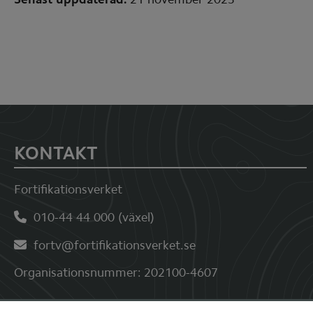
Sidfot
KONTAKT
Fortifikationsverket
010-44 44 000 (växel)
fortv@fortifikationsverket.se
Organisationsnummer: 202100-4607