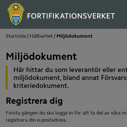
Startsida
/
Hållbarhet
/
Miljödokument
Miljödokument
Här hittar du som leverantör eller en
miljödokument, bland annat Försvarss
kriteriedokument.
Registrera dig
Första gången du ska logga in för att ta del av våra 
registrera din e-postadress.