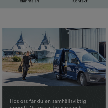
Felanmälan
Kontakt
Hos oss får du en samhällsviktig
uppgift. Vi fortsätter växa och