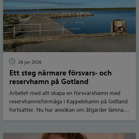
samhällsaktörer.
26 jun 2026
Ett steg närmare försvars- och
reservhamn på Gotland
Arbetet med att skapa en försvarshamn med
reservhamnsförmåga i Kappelshamn på Gotland
fortsätter. Nu har ansökan om åtgärder lämnats
in till mark- och miljödomstolen.