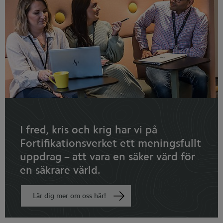
I fred, kris och krig har vi på
Fortifikationsverket ett meningsfullt
uppdrag – att vara en säker värd för
en säkrare värld.
Lär dig mer om oss här!