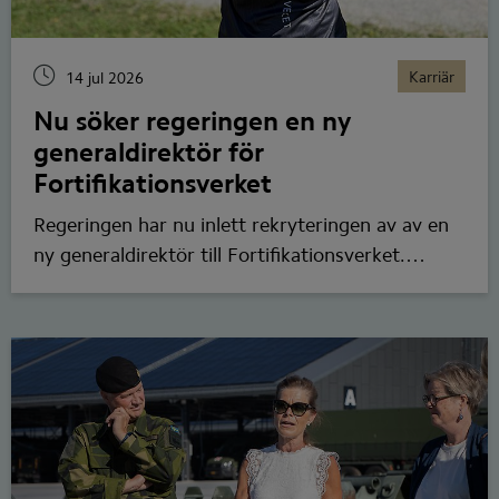
Karriär
14 jul 2026
Nu söker regeringen en ny
generaldirektör för
Fortifikationsverket
Regeringen har nu inlett rekryteringen av av en
ny generaldirektör till Fortifikationsverket.
Ansökningsperioden är öppen till den 31 augusti.