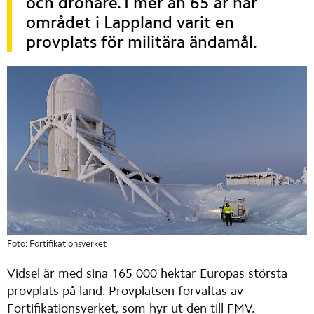
och drönare. I mer än 65 år har 
området i Lappland varit en 
provplats för militära ändamål.
Foto: Fortifikationsverket
Vidsel är med sina 165 000 hektar Europas största 
provplats på land. Provplatsen förvaltas av 
Fortifikationsverket, som hyr ut den till FMV. 