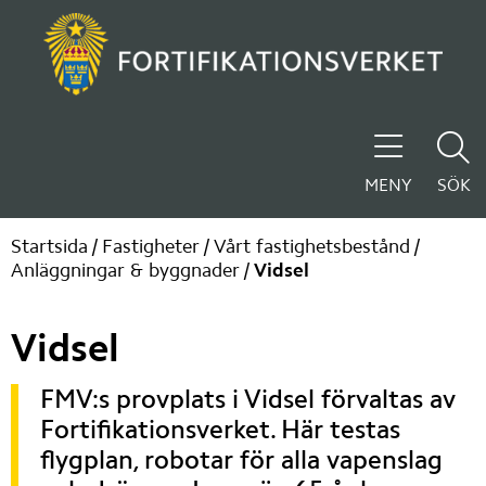
MENY
SÖK
Startsida
/
Fastigheter
/
Vårt fastighetsbestånd
/
Anläggningar & byggnader
/
Vidsel
Vidsel
FMV:s provplats i Vidsel förvaltas av 
Fortifikationsverket. Här testas 
flygplan, robotar för alla vapenslag 