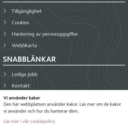
Tillgänglighet
Cookies
Hantering av personuppgifter
Webbkarta
SNABBLÄNKAR
Lediga jobb
Kontakt
Fakturor
Vi använder kakor
Den här webbplatsen använder kakor. Läs mer om de kakor
Visselblåsarfunktion
vi använder och hur du hanterar dem.
Läs mer i vår cookiepolicy