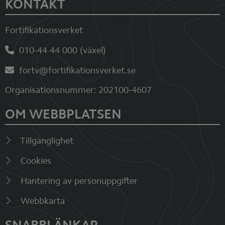
Sidfot
KONTAKT
Fortifikationsverket
010-44 44 000 (växel)
fortv@fortifikationsverket.se
Organisationsnummer: 202100-4607
OM WEBBPLATSEN
Tillgänglighet
Cookies
Hantering av personuppgifter
Webbkarta