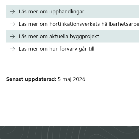
Läs mer om upphandlingar
Läs mer om Fortifikationsverkets hållbarhetsarb
Läs mer om aktuella byggprojekt
Läs mer om hur förvärv går till
Sidinformation
Senast uppdaterad:
5 maj 2026