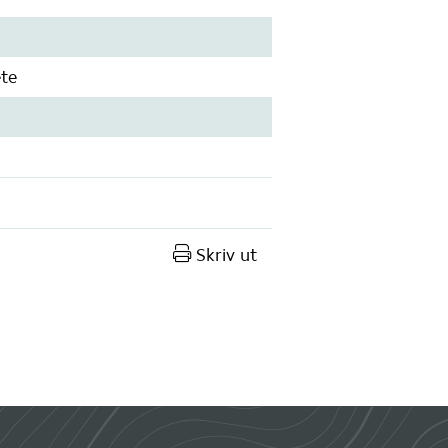
ete
Skriv ut