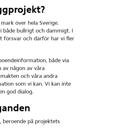
ggprojekt?
mark över hela Sverige. 
i både bullrigt och dammigt. I 
 försvar och därför har vi fler 
boendeinformation, både via 
n av någon av våra 
smakten och våra andra 
tion som vi kan. Vi kan inte 
 en god dialog.
aganden
, beroende på projektets 