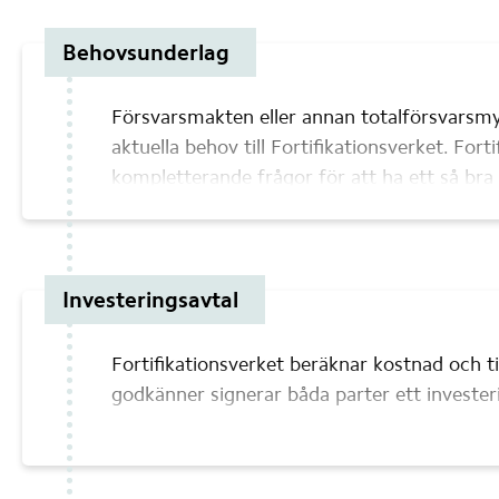
Behovsunderlag
Försvarsmakten eller annan totalförsvarsmy
aktuella behov till Fortifikationsverket. Forti
kompletterande frågor för att ha ett så bra
Investeringsavtal
Fortifikationsverket beräknar kostnad och t
godkänner signerar båda parter ett invester