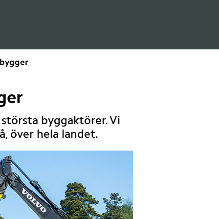
 bygger
ger
största byggaktörer. Vi 
, över hela landet.