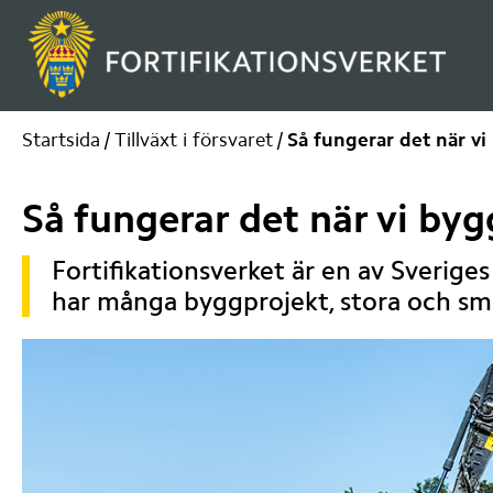
Startsida
/
Tillväxt i försvaret
/
Så fungerar det när vi
Så fungerar det när vi byg
Fortifikationsverket är en av Sveriges 
har många byggprojekt, stora och små