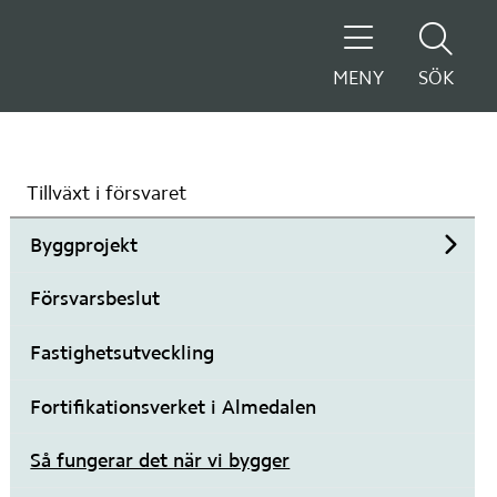
MENY
SÖK
Tillväxt i försvaret
Byggprojekt
Unde
Försvarsbeslut
Fastighetsutveckling
Fortifikationsverket i Almedalen
Så fungerar det när vi bygger