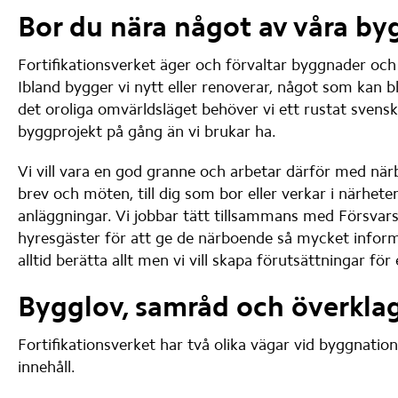
Bor du nära något av våra by
Fortifikationsverket äger och förvaltar byggnader och 
Ibland bygger vi nytt eller renoverar, något som kan bl
det oroliga omvärldsläget behöver vi ett rustat svenskt
byggprojekt på gång än vi brukar ha.
Vi vill vara en god granne och arbetar därför med när
brev och möten, till dig som bor eller verkar i närhete
anläggningar. Vi jobbar tätt tillsammans med Försvar
hyresgäster för att ge de närboende så mycket informa
alltid berätta allt men vi vill skapa förutsättningar för
Bygglov, samråd och överkl
Fortifikationsverket har två olika vägar vid byggnation
innehåll.