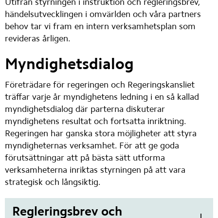
Utifrån styrningen i instruktion och regleringsbrev, 
händelsutvecklingen i omvärlden och våra partners 
behov tar vi fram en intern verksamhetsplan som 
revideras årligen.
Myndighetsdialog
Företrädare för regeringen och Regeringskansliet 
träffar varje år myndighetens ledning i en så kallad 
myndighetsdialog där parterna diskuterar 
myndighetens resultat och fortsatta inriktning. 
Regeringen har ganska stora möjligheter att styra 
myndigheternas verksamhet. För att ge goda 
förutsättningar att på bästa sätt utforma 
verksamheterna inriktas styrningen på att vara 
strategisk och långsiktig.
Regleringsbrev och