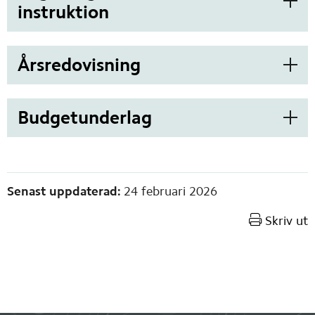
instruktion
Årsredovisning
Budgetunderlag
Sidinformation
Senast uppdaterad:
24 februari 2026
Skriv ut