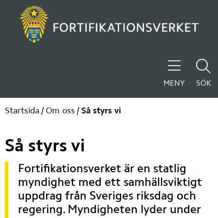
MENY
SÖK
Startsida
/
Om oss
/
Så styrs vi
Så styrs vi
Fortifikationsverket är en statlig 
myndighet med ett samhällsviktigt 
uppdrag från Sveriges riksdag och 
regering. Myndigheten lyder under 