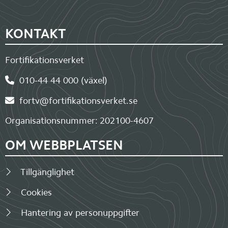
Sidfot
KONTAKT
Fortifikationsverket
010-44 44 000 (växel)
fortv@fortifikationsverket.se
Organisationsnummer: 202100-4607
OM WEBBPLATSEN
Tillgänglighet
Cookies
Hantering av personuppgifter