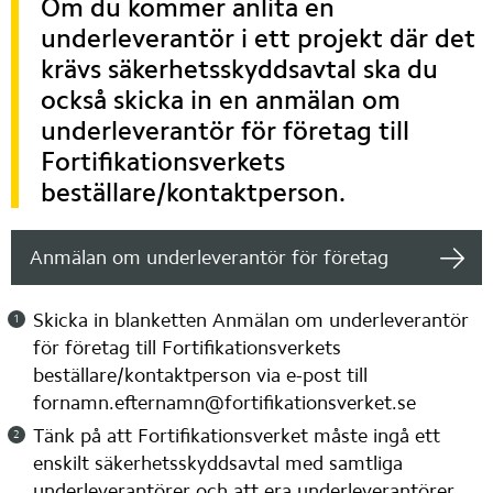
Om du kommer anlita en 
underleverantör i ett projekt där det 
krävs säkerhetsskyddsavtal ska du 
också skicka in en anmälan om 
underleverantör för företag till 
Fortifikationsverkets 
beställare/kontaktperson.
Anmälan om underleverantör för företag
Skicka in blanketten Anmälan om underleverantör 
för företag till Fortifikationsverkets 
beställare/kontaktperson via e-post till 
fornamn.efternamn@fortifikationsverket.se
Tänk på att Fortifikationsverket måste ingå ett 
enskilt säkerhetsskyddsavtal med samtliga 
underleverantörer och att era underleverantörer 