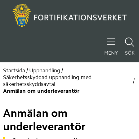
MENY
SÖK
Startsida
/
Upphandling
/
Säkerhetsskyddad upphandling med
/
säkerhetsskyddsavtal
Anmälan om underleverantör
Anmälan om 
underleverantör