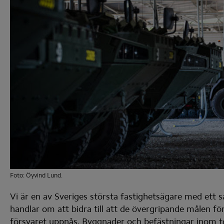
Foto: Öyvind Lund.
Vi är en av Sveriges största fastighetsägare med ett 
handlar om att bidra till att de övergripande målen för 
försvaret uppnås. Byggnader och befästningar inom to