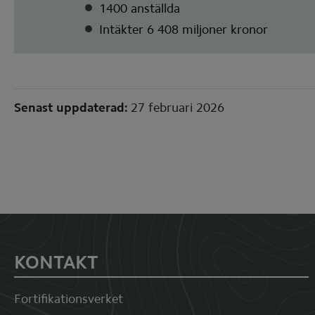
1400 anställda
Intäkter 6 408 miljoner kronor
Sidinformation
Senast uppdaterad:
27 februari 2026
Sidfot
KONTAKT
Fortifikationsverket