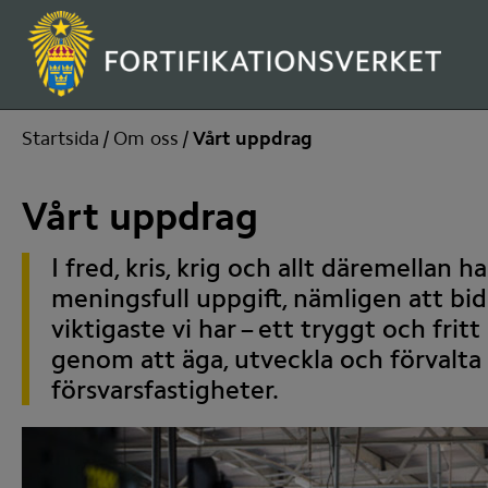
Startsida
/
Om oss
/
Vårt uppdrag
Vårt uppdrag
I fred, kris, krig och allt däremellan h
meningsfull uppgift, nämligen att bidr
viktigaste vi har – ett tryggt och fritt 
genom att äga, utveckla och förvalta 
försvarsfastigheter.