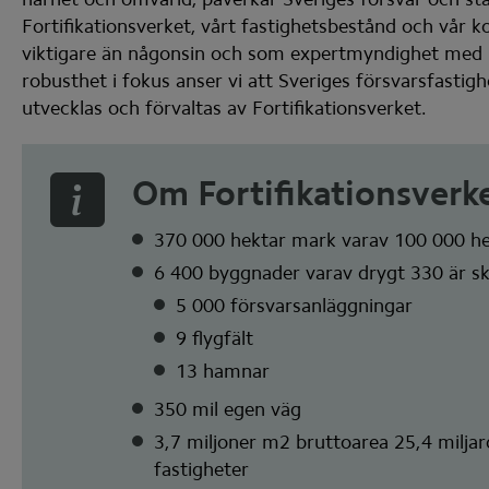
Fortifikationsverket, vårt fastighetsbestånd och vår 
viktigare än någonsin och som expertmyndighet med r
robusthet i fokus anser vi att Sveriges försvarsfastighet
utvecklas och förvaltas av Fortifikationsverket.
Om Fortifikationsverk
370 000 hektar mark varav 100 000 he
6 400 byggnader varav drygt 330 är
5 000 försvarsanläggningar
9 flygfält
13 hamnar
350 mil egen väg
3,7 miljoner m2 bruttoarea 25,4 miljar
fastigheter